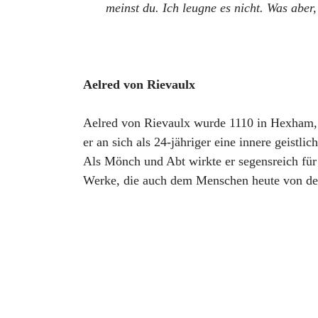
meinst du. Ich leugne es nicht. Was aber
Aelred von Rievaulx
Aelred von Rievaulx wurde 1110 in Hexham, 
er an sich als 24-jähriger eine innere geistl
Als Mönch und Abt wirkte er segensreich für 
Werke, die auch dem Menschen heute von der