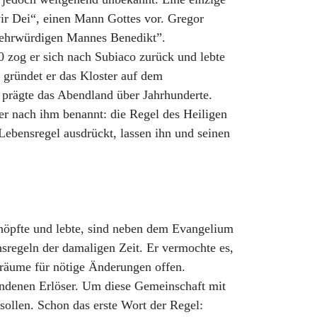
vir Dei“, einen Mann Gottes vor. Gregor
s ehrwürdigen Mannes Benedikt”.
 zog er sich nach Subiaco zurück und lebte
9 gründet er das Kloster auf dem
prägte das Abendland über Jahrhunderte.
er nach ihm benannt: die Regel des Heiligen
Lebensregel ausdrückt, lassen ihn und seinen
schöpfte und lebte, sind neben dem Evangelium
regeln der damaligen Zeit. Er vermochte es,
iräume für nötige Änderungen offen.
tandenen Erlöser. Um diese Gemeinschaft mit
sollen. Schon das erste Wort der Regel: