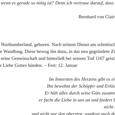
, wenn es gerade so nötig ist? Denn ich vertraue darauf, dass
Bernhard von Clair
Northumberland, geboren. Nach seinem Dienst am schottisch
iche Wandlung. Diese bewog ihn dazu, in das neu gegründete Zis
seine Gemeinschaft und hinterließ bei seinem Tod 1167 geistl
 Liebe Gottes künden. – Fest: 12. Januar
Im Innersten des Herzens gibt es 
Ihn bewohnt der Schöpfer und Erlös
Er hält alles durch seine Güte zusa
er facht die Liebe in uns an und fordert
nicht
und nicht nur den obersten,
sondern auch d