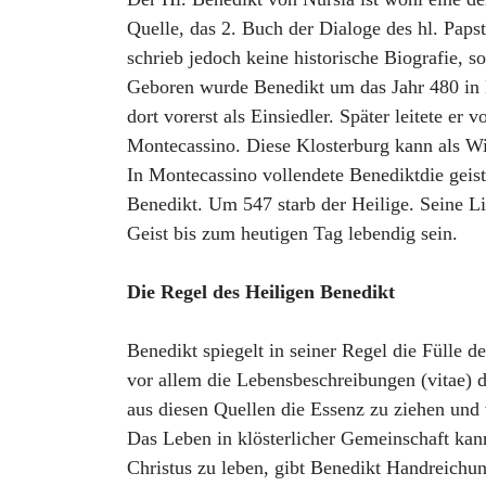
Quelle, das 2. Buch der Dialoge des hl. Paps
schrieb jedoch keine historische Biografie,
Geboren wurde Benedikt um das Jahr 480 in 
dort vorerst als Einsiedler. Später leitete e
Montecassino. Diese Klosterburg kann als W
In Montecassino vollendete Benediktdie geis
Benedikt. Um 547 starb der Heilige. Seine Li
Geist bis zum heutigen Tag lebendig sein.
Die Regel des Heiligen Benedikt
Benedikt spiegelt in seiner Regel die Fülle 
vor allem die Lebensbeschreibungen (vitae)
aus diesen Quellen die Essenz zu ziehen und 
Das Leben in klösterlicher Gemeinschaft kann
Christus zu leben, gibt Benedikt Handreichun