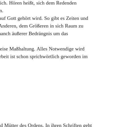
lich. Hören heißt, sich dem Redenden
n.
uf Gott gehört wird. So gibt es Zeiten und
 Anderen, dem Größeren in sich Raum zu
 manch äußerer Bedrängnis um das
e weise Maßhaltung. Alles Notwendige wird
beit ist schon sprichwörtlich geworden im
nd Mütter des Ordens. In ihren Schriften geht