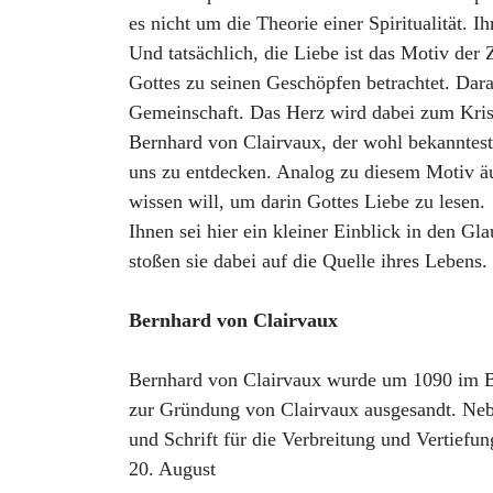
es nicht um die Theorie einer Spiritualität. I
Und tatsächlich, die Liebe ist das Motiv der 
Gottes zu seinen Geschöpfen betrachtet. Dar
Gemeinschaft. Das Herz wird dabei zum Kris
Bernhard von Clairvaux, der wohl bekannteste
uns zu entdecken. Analog zu diesem Motiv äuß
wissen will, um darin Gottes Liebe zu lesen.
Ihnen sei hier ein kleiner Einblick in den G
stoßen sie dabei auf die Quelle ihres Lebens
Bernhard von Clairvaux
Bernhard von Clairvaux wurde um 1090 im Bur
zur Gründung von Clairvaux ausgesandt. Nebe
und Schrift für die Verbreitung und Vertiefu
20. August