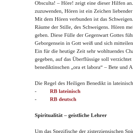
Obsculta! – Höre! zeigt eine dieser Hilfen 
zuzuwenden, Hören ist ein Zeichen liebender
Mit dem Hören verbunden ist das Schweigen. D
Räume der Stille, des Schweigens. Hören me
geben. Diese Fülle der Gegenwart Gottes füh
Geborgensein in Gott weiß und sich mitteilen
Ein für die heutige Zeit sehr wohltuendes Ch
gegeben, auf das Überflüssige soll verzicht
benediktinschen „ora et labora“ – Bete und A
Die Regel des Heiligen Benedikt in lateinisch
-
RB lateinisch
-
RB deutsch
Spiritualität – geistliche Lehrer
Um das Spezifische der zisterziensischen Spir