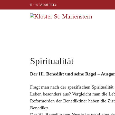
+49 35796 99431
Spiritualität
Der Hl. Benedikt und seine Regel – Ausgang
Fragt man nach der spezifischen Spiritualität
Leben besonders aus? Vergleicht man die Leb
Reformorden der Benediktiner haben die Zis
Benedikts.
Der Hl. Benedikt von Nursia ist wohl eine de