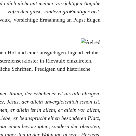
 du dich nicht mit meiner vorsichtigen Angabe
zufrieden gibst, sondern großmütiger bist.
vaux, Vorsichtige Ermahnung an Papst Eugen
en Hof und einer ausgiebigen Jugend erfuhr
terzienserkloster in Rievaulx einzutreten.
iche Schriften, Predigten und historische
einen Raum,
der erhabener ist als alle übrigen.
er,
Jesus,
der allein unvergleichlich schön ist.
mmen,
er allein ist in allem,
er allein vor allem,
 Liebe,
er beansprucht einen besonderen Platz,
 nur einen bevorzugten,
sondern den obersten,
en innersten
in der Wohnung unseres Herzens.