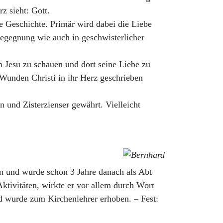
rz sieht: Gott.
ie Geschichte. Primär wird dabei die Liebe
begegnung wie auch in geschwisterlicher
n Jesu zu schauen und dort seine Liebe zu
 Wunden Christi in ihr Herz geschrieben
n und Zisterzienser gewährt. Vielleicht
n und wurde schon 3 Jahre danach als Abt
tivitäten, wirkte er vor allem durch Wort
nd wurde zum Kirchenlehrer erhoben. – Fest: