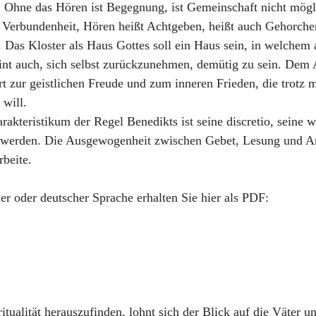
an. Ohne das Hören ist Begegnung, ist Gemeinschaft nicht mög
 Verbundenheit, Hören heißt Achtgeben, heißt auch Gehorche
as Kloster als Haus Gottes soll ein Haus sein, in welchem a
int auch, sich selbst zurückzunehmen, demütig zu sein. Dem
rt zur geistlichen Freude und zum inneren Frieden, die trotz
 will.
arakteristikum der Regel Benedikts ist seine discretio, sein
et werden. Die Ausgewogenheit zwischen Gebet, Lesung und Ar
rbeite.
er oder deutscher Sprache erhalten Sie hier als PDF:
itualität herauszufinden, lohnt sich der Blick auf die Väter u