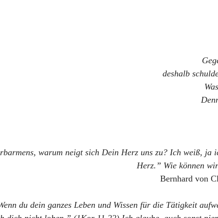
Gege
deshalb schulde
Was
Denn
rbarmens, warum neigt sich Dein Herz uns zu? Ich weiß, ja ic
Herz.” Wie können wir 
Bernhard von Cl
enn du dein ganzes Leben und Wissen für die Tätigkeit aufwen