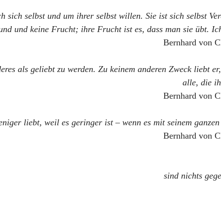
ch sich selbst und um ihrer selbst willen. Sie ist sich selbst 
nd und keine Frucht; ihre Frucht ist es, dass man sie übt. Ich 
Bernhard von C
deres als geliebt zu werden. Zu keinem anderen Zweck liebt er
alle, die i
Bernhard von C
ger liebt, weil es geringer ist – wenn es mit seinem ganzen Se
Bernhard von C
sind nichts geg