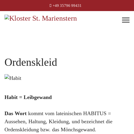
+49 35796 99431
Ordenskleid
Habit = Leibgewand
Das Wort
kommt vom lateinischen HABITUS =
Aussehen, Haltung, Kleidung, und bezeichnet die
Ordenskleidung bzw. das Mönchsgewand.