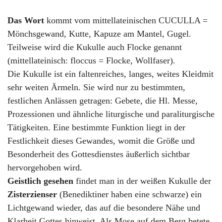
Das Wort
kommt vom mittellateinischen CUCULLA =
Mönchsgewand, Kutte, Kapuze am Mantel, Gugel.
Teilweise wird die Kukulle auch Flocke genannt
(mittellateinisch: floccus = Flocke, Wollfaser).
Die Kukulle ist ein faltenreiches, langes, weites Kleidmit
sehr weiten Ärmeln. Sie wird nur zu bestimmten,
festlichen Anlässen getragen: Gebete, die Hl. Messe,
Prozessionen und ähnliche liturgische und paraliturgische
Tätigkeiten. Eine bestimmte Funktion liegt in der
Festlichkeit dieses Gewandes, womit die Größe und
Besonderheit des Gottesdienstes äußerlich sichtbar
hervorgehoben wird.
Geistlich gesehen
findet man in der weißen Kukulle der
Zisterzienser
(Benediktiner haben eine schwarze) ein
Lichtgewand wieder, das auf die besondere Nähe und
Klarheit Gottes hinweist. Als Mose auf dem Berg betete