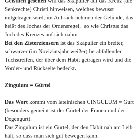
Geistlich gesehen
will das Skapulier auf das Kreuz (die
Senkrechte) Christi hinweisen, welches bewusst
mitgetragen wird, im Auf-sich-nehmen der Gelübde, das
heißt des Joches der Ordensregel, so wie Christus das
Joch des Kreuzes auf sich nahm.
Bei den Zisterziensern
ist das Skapulier ein breiter,
schwarzer (im Noviziatsjahr weißer) herabfallender
Tuchstreifen, der über dem Habit getragen wird und die
Vorder- und Rückseite bedeckt.
Zingulum = Gürtel
Das Wort
kommt vom lateinischen CINGULUM = Gurt
(besonders gemeint ist der Gürtel der Frauen und der
Degengurt).
Das Zingulum ist ein Gürtel, der den Habit nah am Leib
hält, so dass man sich gut bewegen kann.