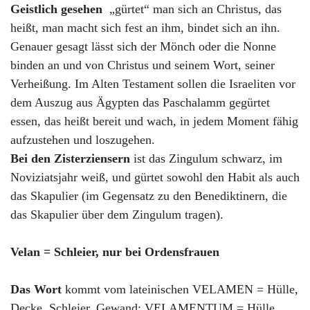
Geistlich gesehen
„gürtet“ man sich an Christus, das
heißt, man macht sich fest an ihm, bindet sich an ihn.
Genauer gesagt lässt sich der Mönch oder die Nonne
binden an und von Christus und seinem Wort, seiner
Verheißung. Im Alten Testament sollen die Israeliten vor
dem Auszug aus Ägypten das Paschalamm gegürtet
essen, das heißt bereit und wach, in jedem Moment fähig
aufzustehen und loszugehen.
Bei den Zisterziensern
ist das Zingulum schwarz, im
Noviziatsjahr weiß, und gürtet sowohl den Habit als auch
das Skapulier (im Gegensatz zu den Benediktinern, die
das Skapulier über dem Zingulum tragen).
Velan = Schleier, nur bei Ordensfrauen
Das Wort
kommt vom lateinischen VELAMEN = Hülle,
Decke, Schleier, Gewand; VELAMENTUM = Hülle,