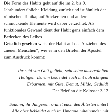
Die Form des Habits geht auf die im 2. bis 9.
Jahrhundert übliche Kleidung zurück und ist ähnlich der
römischen Tunika; auf Stickereien und andere
schmückende Elemente wird dabei verzichtet. Als
funktionales Gewand dient der Habit ganz einfach dem
Bedecken des Leibes.
Geistlich gesehen
weist der Habit auf das Anziehen des
„neuen Menschen“, wie es in den Briefen der Apostel
zum Ausdruck kommt:
Ihr seid von Gott geliebt, seid seine auserwählten
Heiligen. Darum bekleidet euch mit aufrichtigem
Erbarmen, mit Güte, Demut, Milde, Geduld!
Der Brief an die Kolosser 3,12
Sodann, ihr Jüngeren: ordnet euch den Ältesten unter!
Alle aber bekleidet euch im Umgang miteinander mit