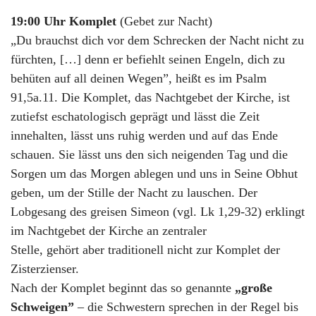
19:00 Uhr Komplet
(Gebet zur Nacht)
„Du brauchst dich vor dem Schrecken der Nacht nicht zu
fürchten, […] denn er befiehlt seinen Engeln, dich zu
behüten auf all deinen Wegen”, heißt es im Psalm
91,5a.11. Die Komplet, das Nachtgebet der Kirche, ist
zutiefst eschatologisch geprägt und lässt die Zeit
innehalten, lässt uns ruhig werden und auf das Ende
schauen. Sie lässt uns den sich neigenden Tag und die
Sorgen um das Morgen ablegen und uns in Seine Obhut
geben, um der Stille der Nacht zu lauschen. Der
Lobgesang des greisen Simeon (vgl. Lk 1,29-32) erklingt
im Nachtgebet der Kirche an zentraler
Stelle, gehört aber traditionell nicht zur Komplet der
Zisterzienser.
Nach der Komplet beginnt das so genannte
„große
Schweigen”
– die Schwestern sprechen in der Regel bis