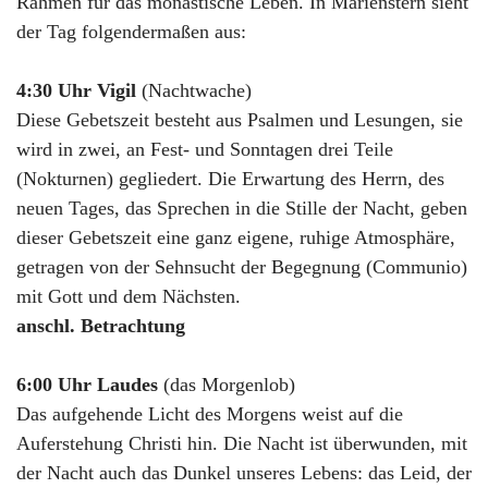
Rahmen für das monastische Leben. In Marienstern sieht
der Tag folgendermaßen aus:
4:30 Uhr Vigil
(Nachtwache)
Diese Gebetszeit besteht aus Psalmen und Lesungen, sie
wird in zwei, an Fest- und Sonntagen drei Teile
(Nokturnen) gegliedert. Die Erwartung des Herrn, des
neuen Tages, das Sprechen in die Stille der Nacht, geben
dieser Gebetszeit eine ganz eigene, ruhige Atmosphäre,
getragen von der Sehnsucht der Begegnung (Communio)
mit Gott und dem Nächsten.
anschl. Betrachtung
6:00 Uhr Laudes
(das Morgenlob)
Das aufgehende Licht des Morgens weist auf die
Auferstehung Christi hin. Die Nacht ist überwunden, mit
der Nacht auch das Dunkel unseres Lebens: das Leid, der