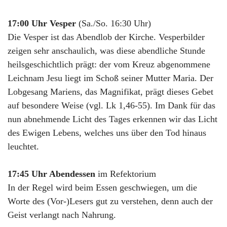
17:00 Uhr Vesper
(Sa./So. 16:30 Uhr)
Die Vesper ist das Abendlob der Kirche. Vesperbilder
zeigen sehr anschaulich, was diese abendliche Stunde
heilsgeschichtlich prägt: der vom Kreuz abgenommene
Leichnam Jesu liegt im Schoß seiner Mutter Maria. Der
Lobgesang Mariens, das Magnifikat, prägt dieses Gebet
auf besondere Weise (vgl. Lk 1,46-55). Im Dank für das
nun abnehmende Licht des Tages erkennen wir das Licht
des Ewigen Lebens, welches uns über den Tod hinaus
leuchtet.
17:45 Uhr Abendessen
im Refektorium
In der Regel wird beim Essen geschwiegen, um die
Worte des (Vor-)Lesers gut zu verstehen, denn auch der
Geist verlangt nach Nahrung.