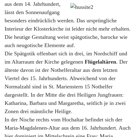
aus dem 14.
Jahrhundert,
lässt den Sonnenaufgang
besonders eindrücklich werden. Das ursprüngliche
Interieur der Klosterkirche ist leider nicht mehr erhalten.
Die heutige Gestaltung weist spätgotische, barocke wie
auch neugotische Elemente auf.
Die Spätgotik offenbart sich in drei, im Nordschiff und
im Altarraum der Kirche gelegenen
Flügelaltären
. Der
älteste davon ist der Nothelferaltar aus dem letzten
Viertel des 15. Jahrhunderts. Abweichend von der
Normalzahl sind in St. Marienstern 15 Nothelfer
dargestellt. In der Mitte die drei Heiligen Jungfrauen:
Katharina, Barbara und Margaretha, seitlich je in zwei
Zonen drei männliche Heilige.
In der Nische rechts vom Hochaltar befindet sich der
Maria-Magdalenen-Altar aus dem 16. Jahrhundert. Auch
hier dominiert im Mittelschrein eine Frau: Maria