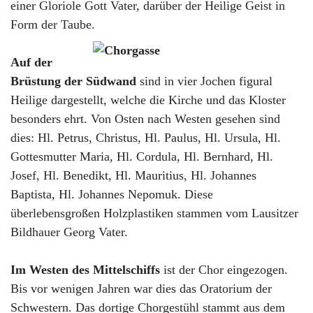
einer Gloriole Gott Vater, darüber der Heilige Geist in
Form der Taube.
Auf der
Brüstung der Südwand
sind in vier Jochen figural
Heilige dargestellt, welche die Kirche und das Kloster
besonders ehrt. Von Osten nach Westen gesehen sind
dies: Hl. Petrus, Christus, Hl. Paulus, Hl. Ursula, Hl.
Gottesmutter Maria, Hl. Cordula, Hl. Bernhard, Hl.
Josef, Hl. Benedikt, Hl. Mauritius, Hl. Johannes
Baptista, Hl. Johannes Nepomuk. Diese
überlebensgroßen Holzplastiken stammen vom Lausitzer
Bildhauer Georg Vater.
Im Westen
des
Mittelschiff
s
ist der Chor eingezogen.
Bis vor wenigen Jahren war dies das Oratorium der
Schwestern. Das dortige Chorgestühl stammt aus dem