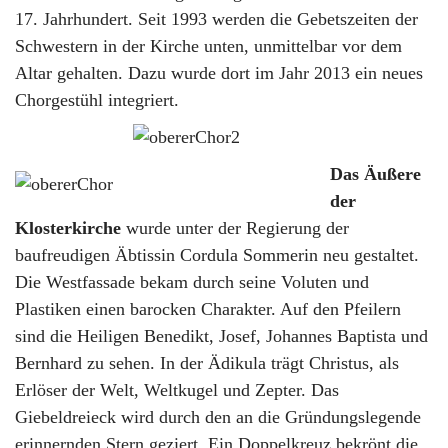
17. Jahrhundert. Seit 1993 werden die Gebetszeiten der
Schwestern in der Kirche unten, unmittelbar vor dem
Altar gehalten. Dazu wurde dort im Jahr 2013 ein neues
Chorgestühl integriert.
Das Äußere
der
Klosterkirche
wurde unter der Regierung der
baufreudigen Äbtissin Cordula Sommerin neu gestaltet.
Die Westfassade bekam durch seine Voluten und
Plastiken einen barocken Charakter. Auf den Pfeilern
sind die Heiligen Benedikt, Josef, Johannes Baptista und
Bernhard zu sehen. In der Ädikula trägt Christus, als
Erlöser der Welt, Weltkugel und Zepter. Das
Giebeldreieck wird durch den an die Gründungslegende
erinnernden Stern geziert. Ein Doppelkreuz bekrönt die