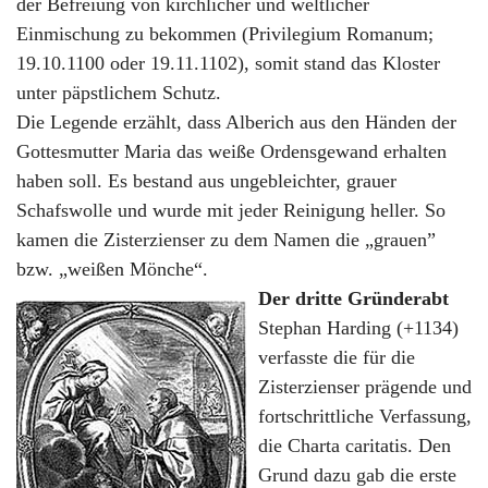
der Befreiung von kirchlicher und weltlicher
Einmischung zu bekommen (Privilegium Romanum;
19.10.1100 oder 19.11.1102), somit stand das Kloster
unter päpstlichem Schutz.
Die Legende erzählt, dass Alberich aus den Händen der
Gottesmutter Maria das weiße Ordensgewand erhalten
haben soll. Es bestand aus ungebleichter, grauer
Schafswolle und wurde mit jeder Reinigung heller. So
kamen die Zisterzienser zu dem Namen die „grauen”
bzw. „weißen Mönche“.
Der dritte Gründerabt
Stephan Harding (+1134)
verfasste die für die
Zisterzienser prägende und
fortschrittliche Verfassung,
die Charta caritatis. Den
Grund dazu gab die erste