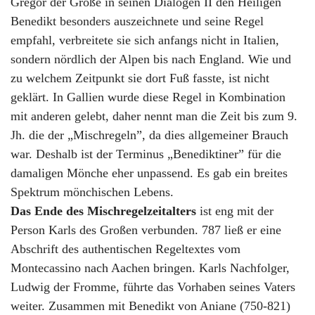
Gregor der Große in seinen Dialogen II den Heiligen
Benedikt besonders auszeichnete und seine Regel
empfahl, verbreitete sie sich anfangs nicht in Italien,
sondern nördlich der Alpen bis nach England. Wie und
zu welchem Zeitpunkt sie dort Fuß fasste, ist nicht
geklärt. In Gallien wurde diese Regel in Kombination
mit anderen gelebt, daher nennt man die Zeit bis zum 9.
Jh. die der „Mischregeln”, da dies allgemeiner Brauch
war. Deshalb ist der Terminus „Benediktiner” für die
damaligen Mönche eher unpassend. Es gab ein breites
Spektrum mönchischen Lebens.
Das Ende des Mischregelzeitalters
ist eng mit der
Person Karls des Großen verbunden. 787 ließ er eine
Abschrift des authentischen Regeltextes vom
Montecassino nach Aachen bringen. Karls Nachfolger,
Ludwig der Fromme, führte das Vorhaben seines Vaters
weiter. Zusammen mit Benedikt von Aniane (750-821)