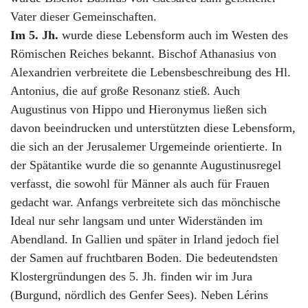
Vater dieser Gemeinschaften.
Im 5. Jh.
wurde diese Lebensform auch im Westen des
Römischen Reiches bekannt. Bischof Athanasius von
Alexandrien verbreitete die Lebensbeschreibung des Hl.
Antonius, die auf große Resonanz stieß. Auch
Augustinus von Hippo und Hieronymus ließen sich
davon beeindrucken und unterstützten diese Lebensform,
die sich an der Jerusalemer Urgemeinde orientierte. In
der Spätantike wurde die so genannte Augustinusregel
verfasst, die sowohl für Männer als auch für Frauen
gedacht war. Anfangs verbreitete sich das mönchische
Ideal nur sehr langsam und unter Widerständen im
Abendland. In Gallien und später in Irland jedoch fiel
der Samen auf fruchtbaren Boden. Die bedeutendsten
Klostergründungen des 5. Jh. finden wir im Jura
(Burgund, nördlich des Genfer Sees). Neben Lérins