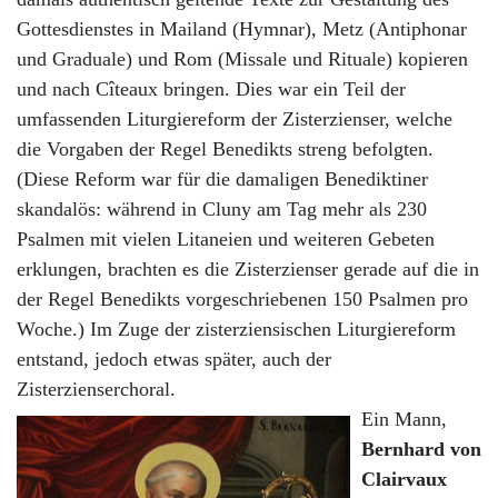
Gottesdienstes in Mailand (Hymnar), Metz (Antiphonar
und Graduale) und Rom (Missale und Rituale) kopieren
und nach Cîteaux bringen. Dies war ein Teil der
umfassenden Liturgiereform der Zisterzienser, welche
die Vorgaben der Regel Benedikts streng befolgten.
(Diese Reform war für die damaligen Benediktiner
skandalös: während in Cluny am Tag mehr als 230
Psalmen mit vielen Litaneien und weiteren Gebeten
erklungen, brachten es die Zisterzienser gerade auf die in
der Regel Benedikts vorgeschriebenen 150 Psalmen pro
Woche.) Im Zuge der zisterziensischen Liturgiereform
entstand, jedoch etwas später, auch der
Zisterzienserchoral.
Ein Mann,
Bernhard von
Clairvaux