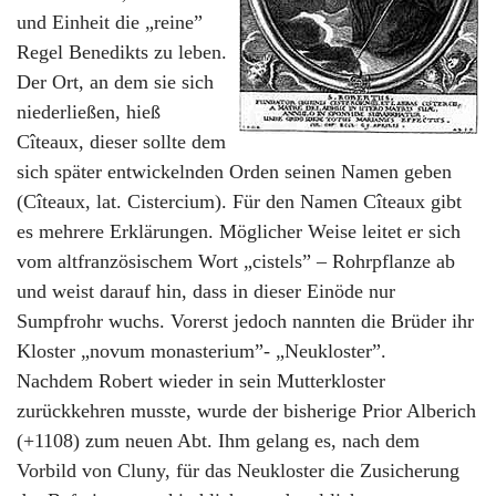
und Einheit die „reine”
Regel Benedikts zu leben.
Der Ort, an dem sie sich
niederließen, hieß
Cîteaux, dieser sollte dem
sich später entwickelnden Orden seinen Namen geben
(Cîteaux, lat. Cistercium). Für den Namen Cîteaux gibt
es mehrere Erklärungen. Möglicher Weise leitet er sich
vom altfranzösischem Wort „cistels” – Rohrpflanze ab
und weist darauf hin, dass in dieser Einöde nur
Sumpfrohr wuchs. Vorerst jedoch nannten die Brüder ihr
Kloster „novum monasterium”- „Neukloster”.
Nachdem Robert wieder in sein Mutterkloster
zurückkehren musste, wurde der bisherige Prior Alberich
(+1108) zum neuen Abt. Ihm gelang es, nach dem
Vorbild von Cluny, für das Neukloster die Zusicherung