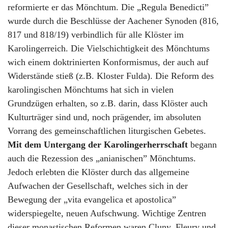
reformierte er das Mönchtum. Die „Regula Benedicti”
wurde durch die Beschlüsse der Aachener Synoden (816,
817 und 818/19) verbindlich für alle Klöster im
Karolingerreich. Die Vielschichtigkeit des Mönchtums
wich einem doktrinierten Konformismus, der auch auf
Widerstände stieß (z.B. Kloster Fulda). Die Reform des
karolingischen Mönchtums hat sich in vielen
Grundzügen erhalten, so z.B. darin, dass Klöster auch
Kulturträger sind und, noch prägender, im absoluten
Vorrang des gemeinschaftlichen liturgischen Gebetes.
Mit dem Untergang der Karolingerherrschaft
begann
auch die Rezession des „anianischen” Mönchtums.
Jedoch erlebten die Klöster durch das allgemeine
Aufwachen der Gesellschaft, welches sich in der
Bewegung der „vita evangelica et apostolica”
widerspiegelte, neuen Aufschwung. Wichtige Zentren
dieser monastischen Reformen waren Cluny, Fleury und