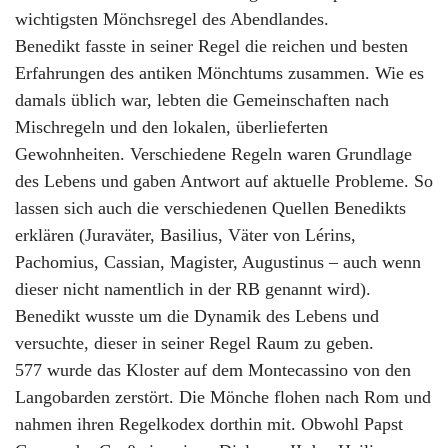
wichtigsten Mönchsregel des Abendlandes.
Benedikt fasste in seiner Regel die reichen und besten
Erfahrungen des antiken Mönchtums zusammen. Wie es
damals üblich war, lebten die Gemeinschaften nach
Mischregeln und den lokalen, überlieferten
Gewohnheiten. Verschiedene Regeln waren Grundlage
des Lebens und gaben Antwort auf aktuelle Probleme. So
lassen sich auch die verschiedenen Quellen Benedikts
erklären (Juraväter, Basilius, Väter von Lérins,
Pachomius, Cassian, Magister, Augustinus – auch wenn
dieser nicht namentlich in der RB genannt wird).
Benedikt wusste um die Dynamik des Lebens und
versuchte, dieser in seiner Regel Raum zu geben.
577 wurde das Kloster auf dem Montecassino von den
Langobarden zerstört. Die Mönche flohen nach Rom und
nahmen ihren Regelkodex dorthin mit. Obwohl Papst