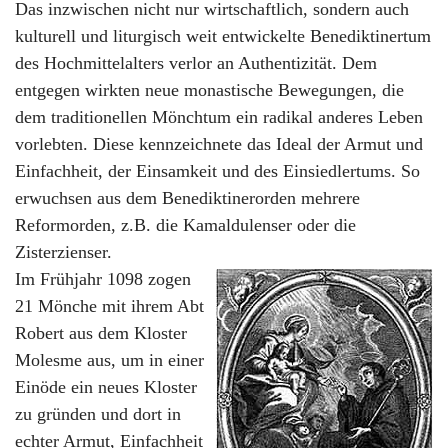
Das inzwischen nicht nur wirtschaftlich, sondern auch
kulturell und liturgisch weit entwickelte Benediktinertum
des Hochmittelalters verlor an Authentizität. Dem
entgegen wirkten neue monastische Bewegungen, die
dem traditionellen Mönchtum ein radikal anderes Leben
vorlebten. Diese kennzeichnete das Ideal der Armut und
Einfachheit, der Einsamkeit und des Einsiedlertums. So
erwuchsen aus dem Benediktinerorden mehrere
Reformorden, z.B. die Kamaldulenser oder die
Zisterzienser.
Im Frühjahr 1098 zogen
21 Mönche mit ihrem Abt
Robert aus dem Kloster
Molesme aus, um in einer
Einöde ein neues Kloster
zu gründen und dort in
echter Armut, Einfachheit