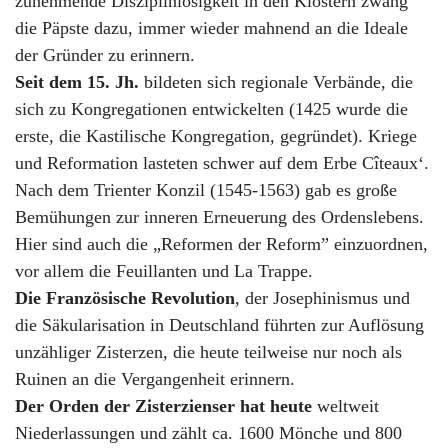
zunehmende Disziplinlosigkeit in den Klöstern zwang
die Päpste dazu, immer wieder mahnend an die Ideale
der Gründer zu erinnern.
Seit dem 15. Jh.
bildeten sich regionale Verbände, die
sich zu Kongregationen entwickelten (1425 wurde die
erste, die Kastilische Kongregation, gegründet). Kriege
und Reformation lasteten schwer auf dem Erbe Cîteaux‘.
Nach dem Trienter Konzil (1545-1563) gab es große
Bemühungen zur inneren Erneuerung des Ordenslebens.
Hier sind auch die „Reformen der Reform” einzuordnen,
vor allem die Feuillanten und La Trappe.
Die Französische Revolution
, der Josephinismus und
die Säkularisation in Deutschland führten zur Auflösung
unzähliger Zisterzen, die heute teilweise nur noch als
Ruinen an die Vergangenheit erinnern.
Der Orden der Zisterzienser hat heute
weltweit
Niederlassungen und zählt ca. 1600 Mönche und 800