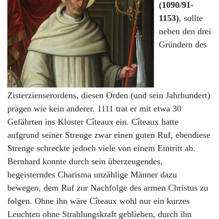
(1090/91-
1153)
, sollte
neben den drei
Gründern des
Zisterzienserordens, diesen Orden (und sein Jahrhundert)
prägen wie kein anderer. 1111 trat er mit etwa 30
Gefährten ins Kloster Cîteaux ein. Cîteaux hatte
aufgrund seiner Strenge zwar einen guten Ruf, ebendiese
Strenge schreckte jedoch viele von einem Eintritt ab.
Bernhard konnte durch sein überzeugendes,
begeisterndes Charisma unzählige Männer dazu
bewegen, dem Ruf zur Nachfolge des armen Christus zu
folgen. Ohne ihn wäre Cîteaux wohl nur ein kurzes
Leuchten ohne Strahlungskraft geblieben, durch ihn