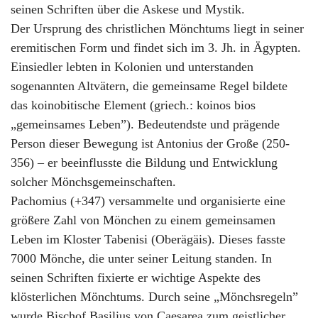
seinen Schriften über die Askese und Mystik.
Der Ursprung des christlichen Mönchtums liegt in seiner
eremitischen Form und findet sich im 3. Jh. in Ägypten.
Einsiedler lebten in Kolonien und unterstanden
sogenannten Altvätern, die gemeinsame Regel bildete
das koinobitische Element (griech.: koinos bios
„gemeinsames Leben”). Bedeutendste und prägende
Person dieser Bewegung ist Antonius der Große (250-
356) – er beeinflusste die Bildung und Entwicklung
solcher Mönchsgemeinschaften.
Pachomius (+347) versammelte und organisierte eine
größere Zahl von Mönchen zu einem gemeinsamen
Leben im Kloster Tabenisi (Oberägäis). Dieses fasste
7000 Mönche, die unter seiner Leitung standen. In
seinen Schriften fixierte er wichtige Aspekte des
klösterlichen Mönchtums. Durch seine „Mönchsregeln”
wurde Bischof Basilius von Caesarea zum geistlicher