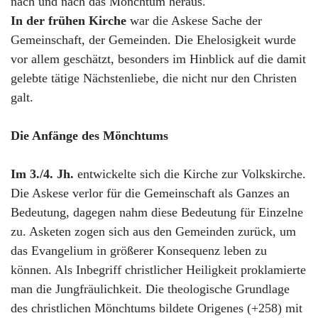
nach und nach das Mönchtum heraus.
In der frühen Kirche
war die Askese Sache der
Gemeinschaft, der Gemeinden. Die Ehelosigkeit wurde
vor allem geschätzt, besonders im Hinblick auf die damit
gelebte tätige Nächstenliebe, die nicht nur den Christen
galt.
Die Anfänge des Mönchtums
Im 3./4. Jh.
entwickelte sich die Kirche zur Volkskirche.
Die Askese verlor für die Gemeinschaft als Ganzes an
Bedeutung, dagegen nahm diese Bedeutung für Einzelne
zu. Asketen zogen sich aus den Gemeinden zurück, um
das Evangelium in größerer Konsequenz leben zu
können. Als Inbegriff christlicher Heiligkeit proklamierte
man die Jungfräulichkeit. Die theologische Grundlage
des christlichen Mönchtums bildete Origenes (+258) mit