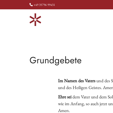
+49 35796 99431
Grundgebete
Im Namen des Vaters
und des 
und des Heiligen Geistes. Amen
Ehre sei
dem Vater und dem Soh
wie im Anfang, so auch jetzt und
Amen.