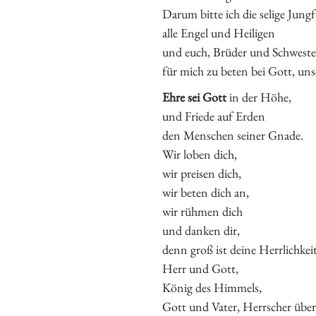
Darum bitte ich die selige Jung
alle Engel und Heiligen
und euch, Brüder und Schweste
für mich zu beten bei Gott, un
Ehre sei Gott
in der Höhe,
und Friede auf Erden
den Menschen seiner Gnade.
Wir loben dich,
wir preisen dich,
wir beten dich an,
wir rühmen dich
und danken dir,
denn groß ist deine Herrlichkeit
Herr und Gott,
König des Himmels,
Gott und Vater, Herrscher über 