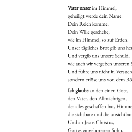
Vater unser
im Himmel,
geheiligt werde dein Name.
Dein Reich komme.
Dein Wille geschehe,
wie im Himmel, so auf Erden.
Unser tägliches Brot gib uns he
Und vergib uns unsere Schuld,
wie auch wir vergeben unseren 
Und führe uns nicht in Versuc
sondern erlöse uns von dem Bö
Ich glaube
an den einen Gott,
den Vater, den Allmächtigen,
der alles geschaffen hat, Himme
die sichtbare und die unsichtbar
Und an Jesus Christus,
Gottes eingeborenen Sohn,