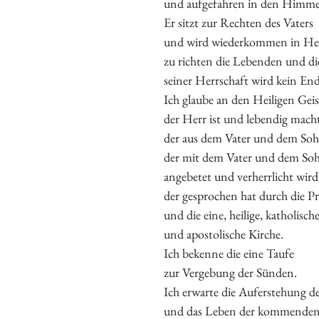
und aufgefahren in den Himme
Er sitzt zur Rechten des Vaters
und wird wiederkommen in Herr
zu richten die Lebenden und di
seiner Herrschaft wird kein End
Ich glaube an den Heiligen Geis
der Herr ist und lebendig macht
der aus dem Vater und dem Soh
der mit dem Vater und dem So
angebetet und verherrlicht wird
der gesprochen hat durch die P
und die eine, heilige, katholisch
und apostolische Kirche.
Ich bekenne die eine Taufe
zur Vergebung der Sünden.
Ich erwarte die Auferstehung d
und das Leben der kommenden