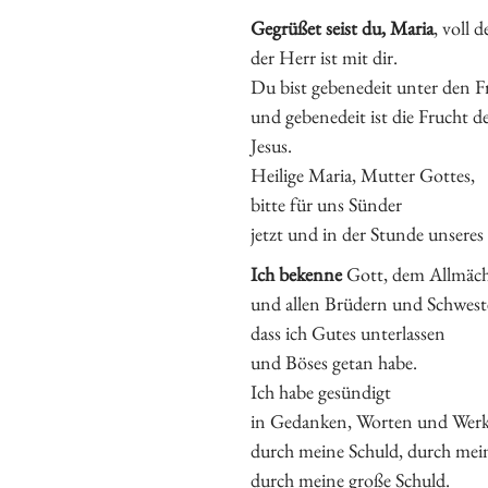
Gegrüßet seist du, Maria
, voll 
der Herr ist mit dir.
Du bist gebenedeit unter den F
und gebenedeit ist die Frucht de
Jesus.
Heilige Maria, Mutter Gottes,
bitte für uns Sünder
jetzt und in der Stunde unsere
Ich bekenne
Gott, dem Allmäch
und allen Brüdern und Schwest
dass ich Gutes unterlassen
und Böses getan habe.
Ich habe gesündigt
in Gedanken, Worten und Wer
durch meine Schuld, durch mein
durch meine große Schuld.