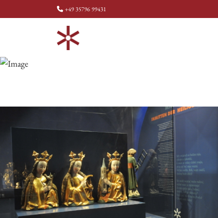
+49 35796 99431