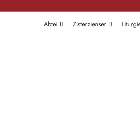
Abtei
Zisterzienser
Liturgi