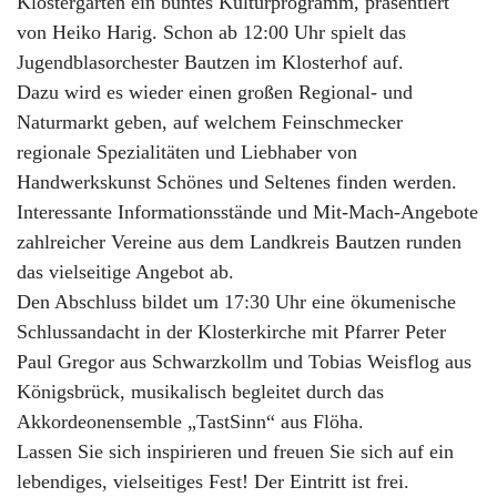
Klostergarten ein buntes Kulturprogramm, präsentiert
von Heiko Harig. Schon ab 12:00 Uhr spielt das
Jugendblasorchester Bautzen im Klosterhof auf.
Dazu wird es wieder einen großen Regional- und
Naturmarkt geben, auf welchem Feinschmecker
regionale Spezialitäten und Liebhaber von
Handwerkskunst Schönes und Seltenes finden werden.
Interessante Informationsstände und Mit-Mach-Angebote
zahlreicher Vereine aus dem Landkreis Bautzen runden
das vielseitige Angebot ab.
Den Abschluss bildet um 17:30 Uhr eine ökumenische
Schlussandacht in der Klosterkirche mit Pfarrer Peter
Paul Gregor aus Schwarzkollm und Tobias Weisflog aus
Königsbrück, musikalisch begleitet durch das
Akkordeonensemble „TastSinn“ aus Flöha.
Lassen Sie sich inspirieren und freuen Sie sich auf ein
lebendiges, vielseitiges Fest! Der Eintritt ist frei.